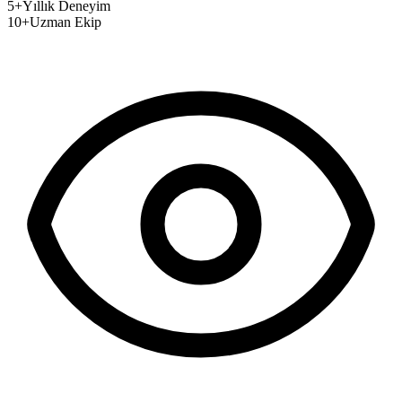
5+
Yıllık Deneyim
10+
Uzman Ekip