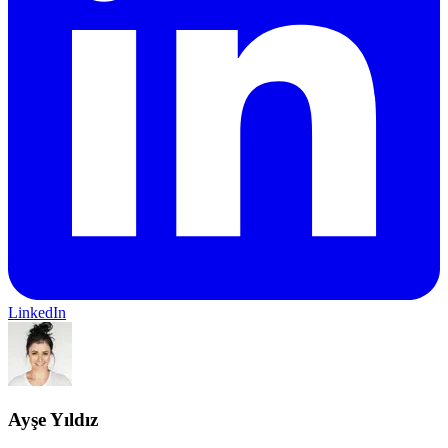
LinkedIn
Ayşe Yıldız