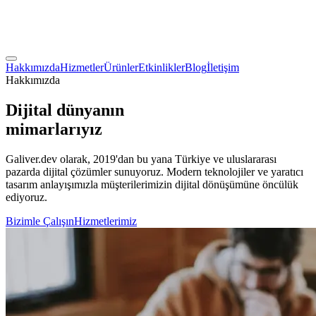
Hakkımızda
Hizmetler
Ürünler
Etkinlikler
Blog
İletişim
Hakkımızda
Dijital dünyanın
mimarlarıyız
Galiver.dev olarak, 2019'dan bu yana Türkiye ve uluslararası
pazarda dijital çözümler sunuyoruz. Modern teknolojiler ve yaratıcı
tasarım anlayışımızla müşterilerimizin dijital dönüşümüne öncülük
ediyoruz.
Bizimle Çalışın
Hizmetlerimiz