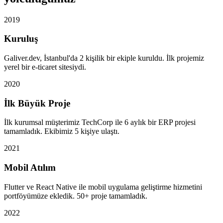
2019
Kuruluş
Galiver.dev, İstanbul'da 2 kişilik bir ekiple kuruldu. İlk projemiz
yerel bir e-ticaret sitesiydi.
2020
İlk Büyük Proje
İlk kurumsal müşterimiz TechCorp ile 6 aylık bir ERP projesi
tamamladık. Ekibimiz 5 kişiye ulaştı.
2021
Mobil Atılım
Flutter ve React Native ile mobil uygulama geliştirme hizmetini
portföyümüze ekledik. 50+ proje tamamladık.
2022