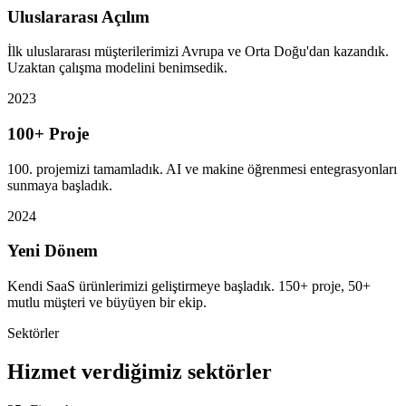
Uluslararası Açılım
İlk uluslararası müşterilerimizi Avrupa ve Orta Doğu'dan kazandık.
Uzaktan çalışma modelini benimsedik.
2023
100+ Proje
100. projemizi tamamladık. AI ve makine öğrenmesi entegrasyonları
sunmaya başladık.
2024
Yeni Dönem
Kendi SaaS ürünlerimizi geliştirmeye başladık. 150+ proje, 50+
mutlu müşteri ve büyüyen bir ekip.
Sektörler
Hizmet verdiğimiz sektörler