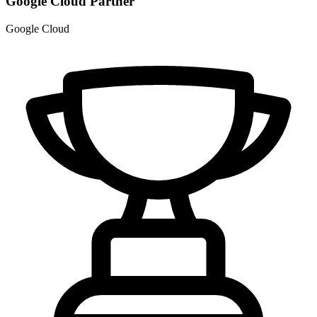
Google Cloud Partner
Google Cloud