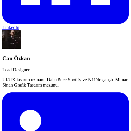
LinkedIn
Can Özkan
Lead Designer
UI/UX tasarım uzmanı. Daha önce Spotify ve N11'de çalıştı. Mimar
Sinan Grafik Tasarım mezunu.