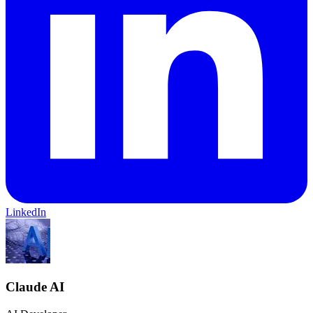
LinkedIn
Claude AI