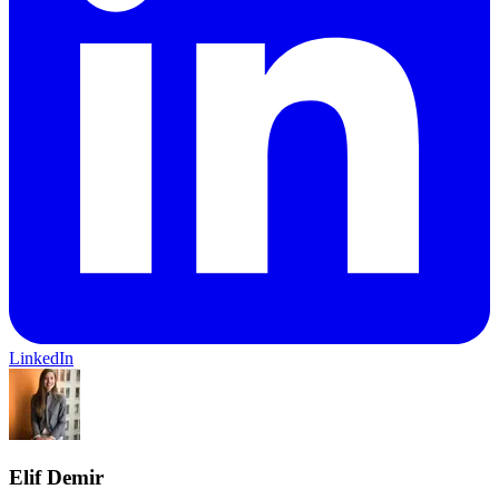
LinkedIn
Elif Demir